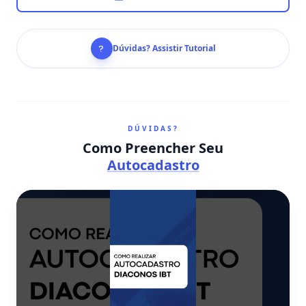
Dúvidas? Assistir Tutorial
DÚVIDAS?
Como Preencher Seu
Autocadastro